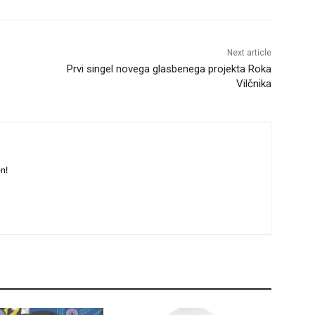
Next article
Prvi singel novega glasbenega projekta Roka
Vilčnika
n!