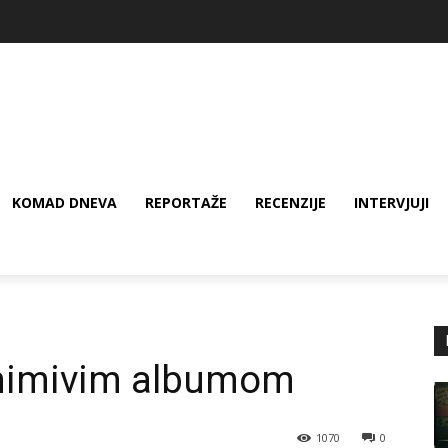
KOMAD DNEVA
REPORTAŽE
RECENZIJE
INTERVJUJI
animivim albumom
1070
0