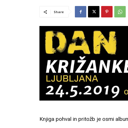
Share
Knjiga pohval in pritožb je osmi alb