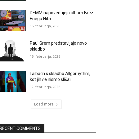
DEMM napovedujejo album Brez
Enega Hita
15. februarja, 2026
Paul Grem predstavljajo novo
skladbo
15. februarja, 2026
Laibach s skladbo Allgorhythm,
kot jih še nismo slišali
12. februarja, 2026
Load more
RECENT COMMENTS