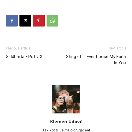
Previous article
Next article
Siddharta • Pot v X
Sting • If I Ever Loose My Faith
In You
Klemen Udovč
Tak kot ti. Le malo drugačen!