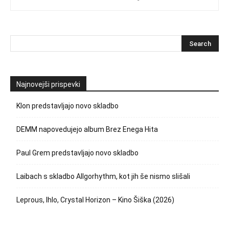
Najnovejši prispevki
Klon predstavljajo novo skladbo
DEMM napovedujejo album Brez Enega Hita
Paul Grem predstavljajo novo skladbo
Laibach s skladbo Allgorhythm, kot jih še nismo slišali
Leprous, Ihlo, Crystal Horizon – Kino Šiška (2026)