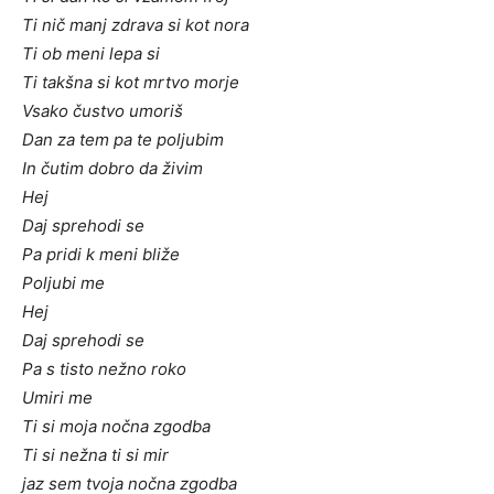
Ti nič manj zdrava si kot nora
Ti ob meni lepa si
Ti takšna si kot mrtvo morje
Vsako čustvo umoriš
Dan za tem pa te poljubim
In čutim dobro da živim
Hej
Daj sprehodi se
Pa pridi k meni bliže
Poljubi me
Hej
Daj sprehodi se
Pa s tisto nežno roko
Umiri me
Ti si moja nočna zgodba
Ti si nežna ti si mir
jaz sem tvoja nočna zgodba