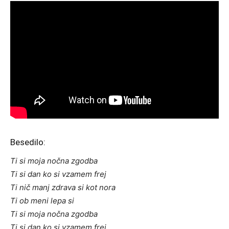
Besedilo:
Ti si moja nočna zgodba
Ti si dan ko si vzamem frej
Ti nič manj zdrava si kot nora
Ti ob meni lepa si
Ti si moja nočna zgodba
Ti si dan ko si vzamem frej