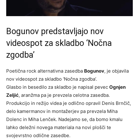
Bogunov predstavljajo nov
videospot za skladbo ‘Nočna
zgodba’
Poetična rock alternativna zasedba
Bogunov
, je objavila
nov videospot za skladbo ‘Nočna zgodba’.
Glasbo in besedilo za skladbo je napisal pevec
Ognjen
Zeljić
, aranžma pa je prevzela celotna zasedba.
Produkcijo in režijo videa je odlično opravil Denis Brnčič,
delo kamermanov in montažerjev pa prevzela Miha
Dolenc in Miha Lenček. Nadejamo se, da bomo kmalu
lahko deležni novega materiala na novi plošči te
svojevrstno odlične zasedbe.