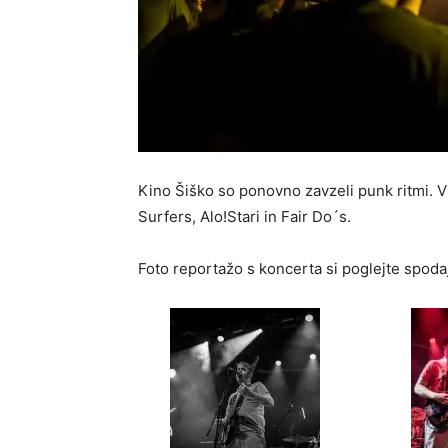
Kino Šiško so ponovno zavzeli punk ritmi. 
Surfers, Alo!Stari in Fair Do´s.
Foto reportažo s koncerta si poglejte spodaj