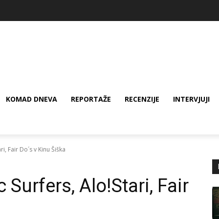
KOMAD DNEVA
REPORTAŽE
RECENZIJE
INTERVJUJI
i, Fair Do´s v Kinu Šiška
Surfers, Alo!Stari, Fair