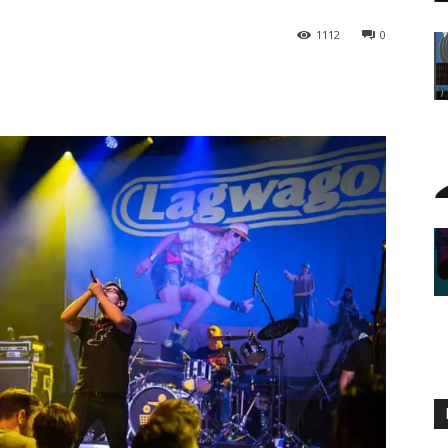
1112
0