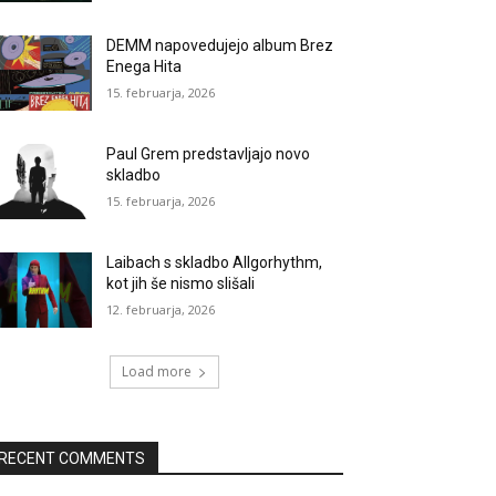
DEMM napovedujejo album Brez
Enega Hita
15. februarja, 2026
Paul Grem predstavljajo novo
skladbo
15. februarja, 2026
Laibach s skladbo Allgorhythm,
kot jih še nismo slišali
12. februarja, 2026
Load more
RECENT COMMENTS