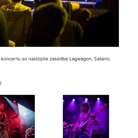
V koncertu so nastopile zasedbe Lagwagon, Satanic
: