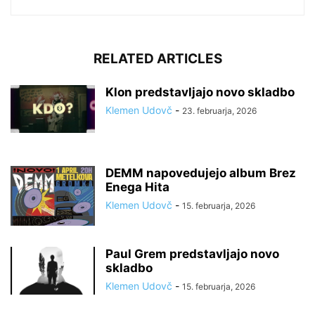
RELATED ARTICLES
Klon predstavljajo novo skladbo
Klemen Udovč
-
23. februarja, 2026
DEMM napovedujejo album Brez
Enega Hita
Klemen Udovč
-
15. februarja, 2026
Paul Grem predstavljajo novo
skladbo
Klemen Udovč
-
15. februarja, 2026