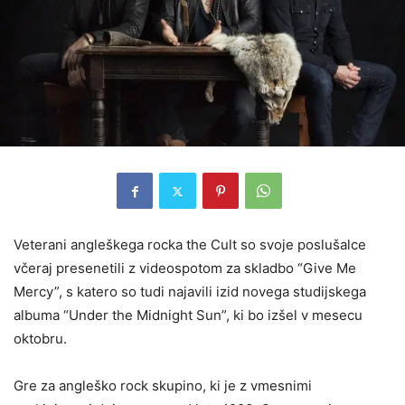
Veterani angleškega rocka the Cult so svoje poslušalce
včeraj presenetili z videospotom za skladbo “Give Me
Mercy”, s katero so tudi najavili izid novega studijskega
albuma “Under the Midnight Sun”, ki bo izšel v mesecu
oktobru.
Gre za angleško rock skupino, ki je z vmesnimi