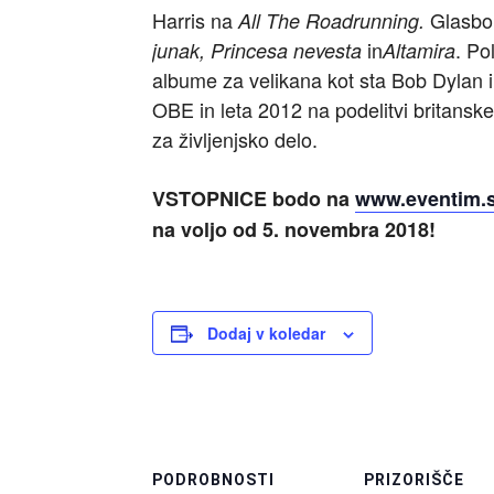
Harris na
Glasbo 
All The Roadrunning.
in
. Po
junak, Princesa nevesta
Altamira
albume za velikana kot sta Bob Dylan 
OBE in leta 2012 na podelitvi britanske
za življenjsko delo.
VSTOPNICE bodo na
www.eventim.s
na voljo od 5. novembra 2018!
Dodaj v koledar
PODROBNOSTI
PRIZORIŠČE