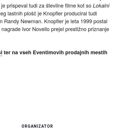
je prispeval tudi za številne filme kot so
Lokalni
leg lastnih plošč je Knopfler produciral tudi
in Randy Newman. Knopfler je leta 1999 postal
 nagrade Ivor Novello prejel prestižno priznanje
i
ter na vseh Eventimovih prodajnih mestih
ORGANIZATOR