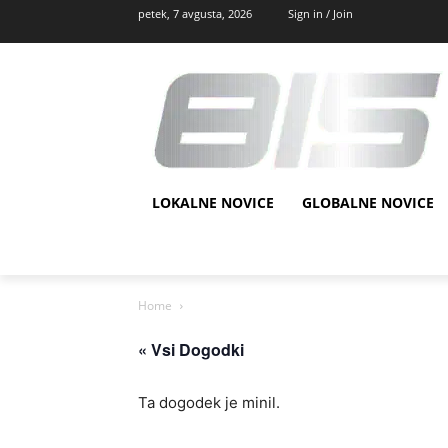
petek, 7 avgusta, 2026
Sign in / Join
LOKALNE NOVICE
GLOBALNE NOVICE
Home
« Vsi Dogodki
Ta dogodek je minil.