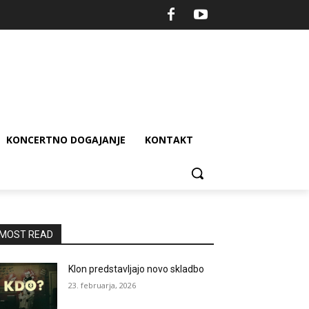
KONCERTNO DOGAJANJE
KONTAKT
MOST READ
Klon predstavljajo novo skladbo
23. februarja, 2026