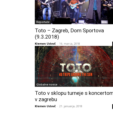
Reportaže
Toto – Zagreb, Dom Sportova
(9.3.2018)
Klemen Udovč
-
16. marca, 2018
Globalne novice
Toto v sklopu turneje s koncerto
v zagrebu
Klemen Udovč
-
21. januarja, 2018