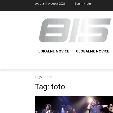
sobota, 8 avgusta, 2026
Sign in / Join
LOKALNE NOVICE
GLOBALNE NOVICE
Tags
Toto
Tag:
toto