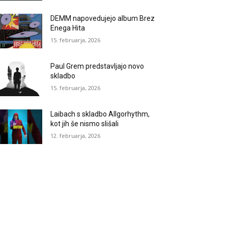
DEMM napovedujejo album Brez
Enega Hita
15. februarja, 2026
Paul Grem predstavljajo novo
skladbo
15. februarja, 2026
Laibach s skladbo Allgorhythm,
kot jih še nismo slišali
12. februarja, 2026