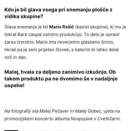
Kdo je bil glava vsega pri snemanju plošče z
vidika skupine?
Glava snemanja je bil
Mario Rašič
(basist skupine), ki mu je
tokrat Bare zaupal celotno produkcijo. To delo je opravil
zares izvrstno. Mario ima neverjetno glasbeno širino,
hkrati pa je zelo prijeten človek, s katerim bi lahko delal
noč in dan.
Matej, hvala za deljeno zanimivo izkušnjo. Ob
takem produktu pa ne dvomimo še v nadaljnje
uspehe!
Na fotografiji sta Matej Pečaver in Matej Gobec, ujeta na
promocijskem koncertu albuma Nuspojave v Cvetličarni.