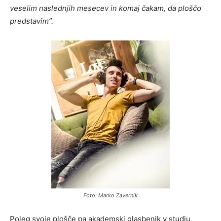
veselim naslednjih mesecev in komaj čakam, da ploščo
predstavim”.
Foto: Marko Zavernik
Poleg svoje plošče pa akademski glasbenik v studiu