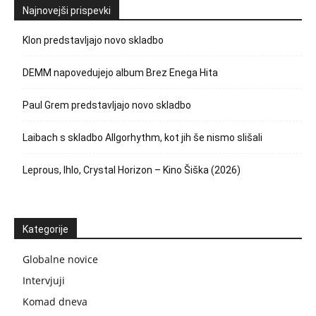
Najnovejši prispevki
Klon predstavljajo novo skladbo
DEMM napovedujejo album Brez Enega Hita
Paul Grem predstavljajo novo skladbo
Laibach s skladbo Allgorhythm, kot jih še nismo slišali
Leprous, Ihlo, Crystal Horizon – Kino Šiška (2026)
Kategorije
Globalne novice
Intervjuji
Komad dneva