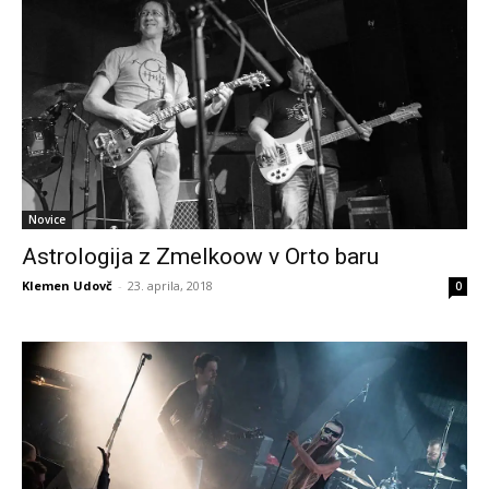
Novice
Astrologija z Zmelkoow v Orto baru
Klemen Udovč
-
23. aprila, 2018
0