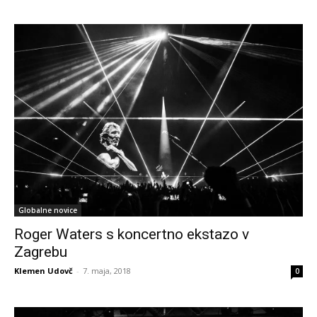
Globalne novice
Roger Waters s koncertno ekstazo v
Zagrebu
Klemen Udovč
-
7. maja, 2018
0