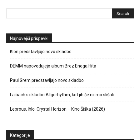
Najnovejši prispevki
Klon predstavljajo novo skladbo
DEMM napovedujejo album Brez Enega Hita
Paul Grem predstavljajo novo skladbo
Laibach s skladbo Allgorhythm, kot jih še nismo slišali
Leprous, Ihlo, Crystal Horizon – Kino Šiška (2026)
Kategorije