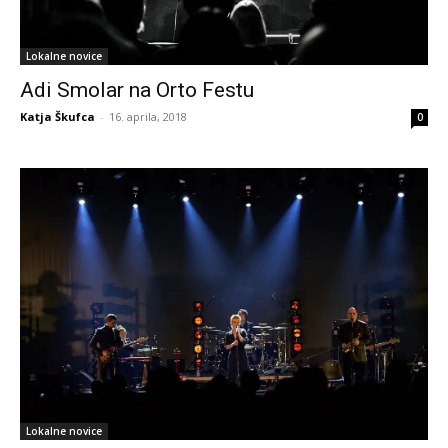
Lokalne novice
Adi Smolar na Orto Festu
Katja Škufca
-
16. aprila, 2018
0
Lokalne novice