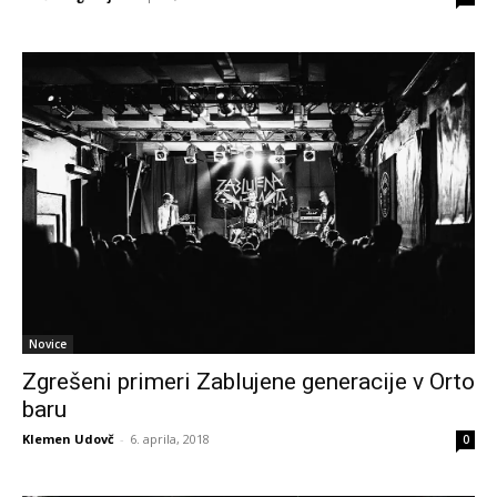
Novice
Zgrešeni primeri Zablujene generacije v Orto
baru
Klemen Udovč
-
6. aprila, 2018
0