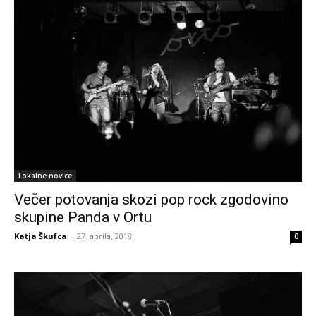
Lokalne novice
Večer potovanja skozi pop rock zgodovino
skupine Panda v Ortu
Katja Škufca
-
27. aprila, 2018
0