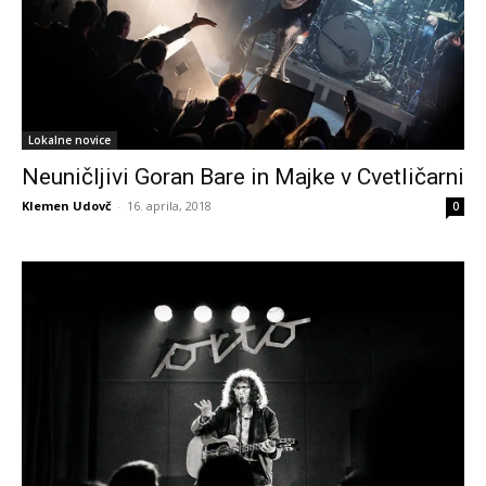
Lokalne novice
Neuničljivi Goran Bare in Majke v Cvetličarni
Klemen Udovč
-
16. aprila, 2018
0