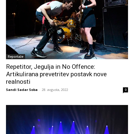
Reportaže
Repetitor, Jegulja in No Offence:
Artikulirana prevetritev postavk nove
realnosti
Sandi Sadar Soba
-
28. avgusta, 2022
0