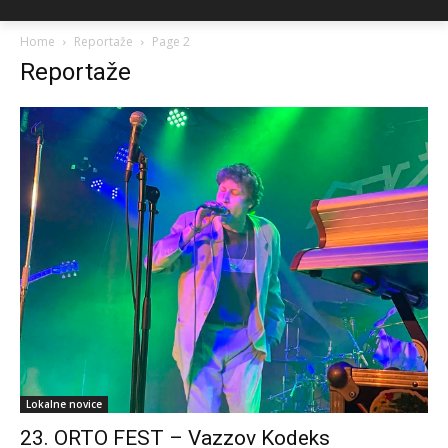
Home
Reportaže
Page 2
Reportaže
Lokalne novice
23. ORTO FEST – Vazzov Kodeks