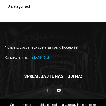
Uncategorized
Novice iz glasbenega sveta za vse, ki hočejo še!
Kontaktiraj nas:
hello@815.si
SPREMLJAJTE NAS TUDI NA:
Spletno mesto uporablja piškotke za zagotavljanje spletne