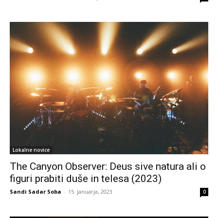
Lokalne novice
The Canyon Observer: Deus sive natura ali o
figuri prabiti duše in telesa (2023)
Sandi Sadar Soba
-
15. januarja, 2023
0