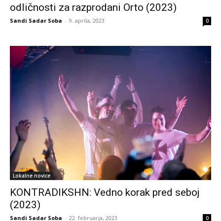
odličnosti za razprodani Orto (2023)
Sandi Sadar Soba
-
9. aprila, 2023
0
Lokalne novice
KONTRADIKSHN: Vedno korak pred seboj
(2023)
Sandi Sadar Soba
-
22. februarja, 2023
0