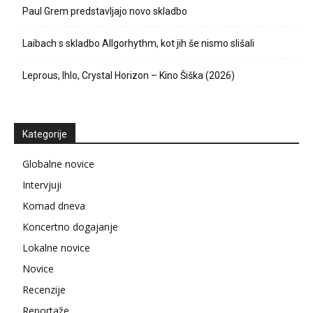
Paul Grem predstavljajo novo skladbo
Laibach s skladbo Allgorhythm, kot jih še nismo slišali
Leprous, Ihlo, Crystal Horizon – Kino Šiška (2026)
Kategorije
Globalne novice
Intervjuji
Komad dneva
Koncertno dogajanje
Lokalne novice
Novice
Recenzije
Reportaže