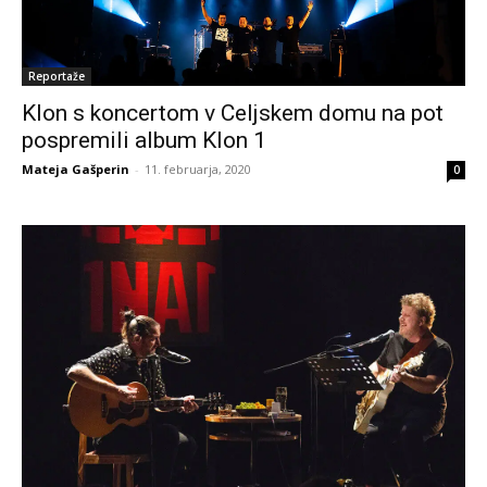
Reportaže
Klon s koncertom v Celjskem domu na pot
pospremili album Klon 1
Mateja Gašperin
-
11. februarja, 2020
0