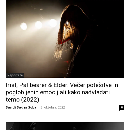
Reportaže
Irist, Pallbearer & Elder: Večer potešitve in
poglobljenih emocij ali kako nadvladati
temo (2022)
Sandi Sadar Soba
-
3. oktobra, 2022
0