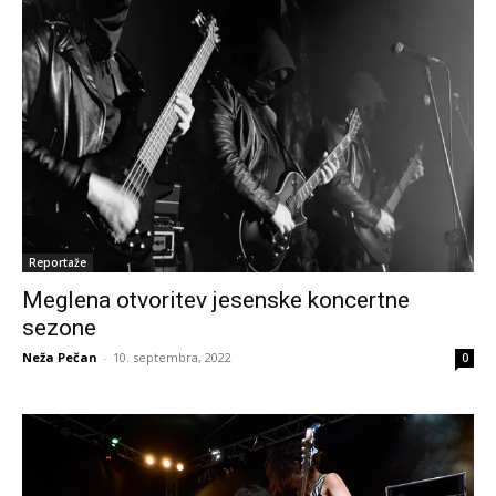
Reportaže
Meglena otvoritev jesenske koncertne
sezone
Neža Pečan
-
10. septembra, 2022
0